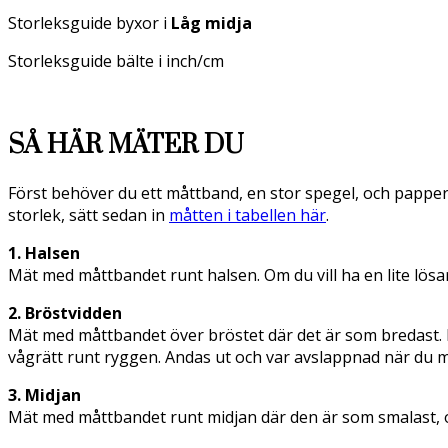
Storleksguide byxor i
Låg midja
Storleksguide bälte i inch/cm
SÅ HÄR MÄTER DU
Först behöver du ett måttband, en stor spegel, och papper 
storlek, sätt sedan in
måtten i tabellen här
.
1. Halsen
Mät med måttbandet runt halsen. Om du vill ha en lite lösa
2. Bröstvidden
Mät med måttbandet över bröstet där det är som bredast. Må
vågrätt runt ryggen. Andas ut och var avslappnad när du m
3. Midjan
Mät med måttbandet runt midjan där den är som smalast, oft