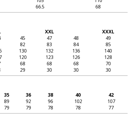
105
110
66.5
68
L
XXL
XXXL
4
45
47
48
49
1
82
83
84
85
6
130
132
136
140
7
120
123
126
128
7
68
68
68
70
8
29
30
30
30
35
36
38
40
42
89
92
96
102
107
79
79
78
78
77