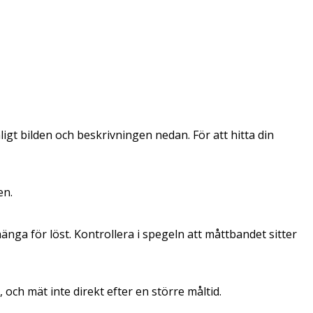
igt bilden och beskrivningen nedan. För att hitta din
en.
nga för löst. Kontrollera i spegeln att måttbandet sitter
ch mät inte direkt efter en större måltid.