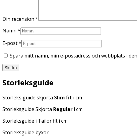
Din recension
*
Namn
*
E-post
*
Spara mitt namn, min e-postadress och webbplats i den
Storleksguide
Storleks guide skjorta
Slim fit
i cm
Storleksguide Skjorta
Regular
i cm.
Storleksguide i Tailor fit i cm
Storleksguide byxor