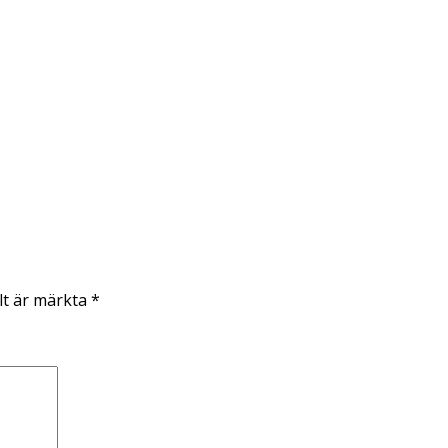
lt är märkta
*