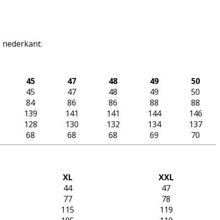
s nederkant.
45
47
48
49
50
45
47
48
49
50
84
86
86
88
88
139
141
141
144
146
128
130
132
134
137
68
68
68
69
70
XL
XXL
44
47
77
78
115
119