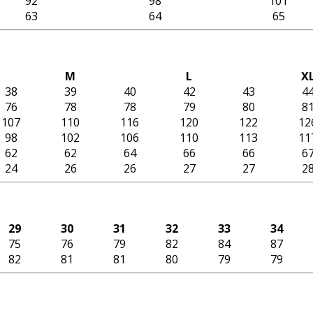
92
98
101
63
64
65
M
L
X
38
39
40
42
43
4
76
78
78
79
80
8
107
110
116
120
122
12
98
102
106
110
113
11
62
62
64
66
66
6
24
26
26
27
27
2
29
30
31
32
33
34
75
76
79
82
84
87
82
81
81
80
79
79