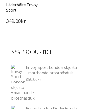
Läderbälte Envoy
Sport
DEN
349.00
HÄR
kr
PRODUKTEN
HAR
FLERA
VARIANTER.
DE
NYA PRODUKTER
OLIKA
ALTERNATIVEN
KAN
Envoy Sport London skjorta
VÄLJAS
+matchande bröstnäsduk
PÅ
850.00
kr
PRODUKTSIDAN
Envoy London FH design skor