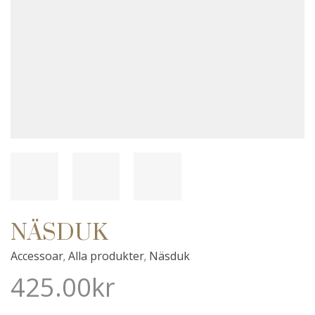
NÄSDUK
Accessoar
Alla produkter
Näsduk
,
,
425.00
kr