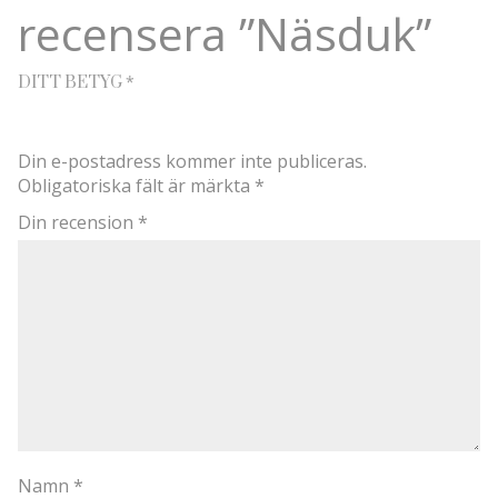
recensera ”Näsduk”
*
DITT BETYG
Din e-postadress kommer inte publiceras.
Obligatoriska fält är märkta
*
Din recension
*
Namn
*