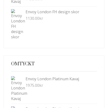
Envoy London FH design skor
1130.00
kr
OMTYCKT
Envoy London Platinum Kavaj
1975.00
kr