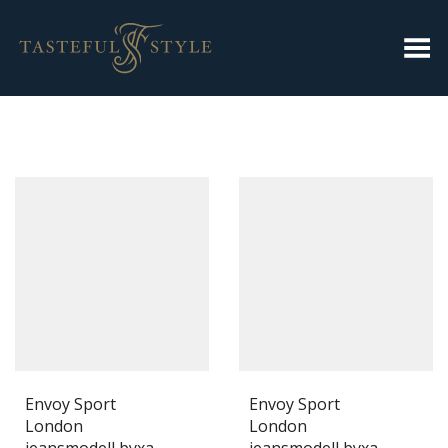
Toggla meny
Envoy Sport
Envoy Sport
London
London