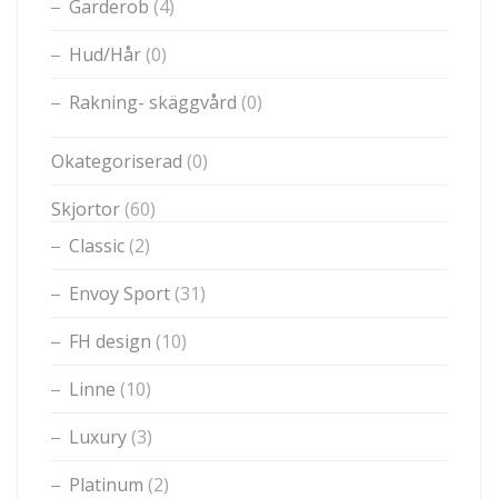
Garderob
(4)
Hud/Hår
(0)
Rakning- skäggvård
(0)
Okategoriserad
(0)
Skjortor
(60)
Classic
(2)
Envoy Sport
(31)
FH design
(10)
Linne
(10)
Luxury
(3)
Platinum
(2)