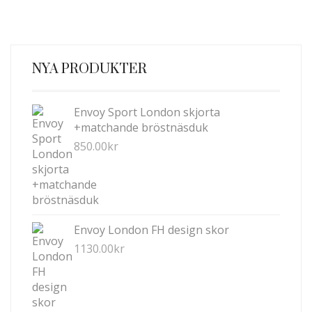
NYA PRODUKTER
Envoy Sport London skjorta
+matchande bröstnäsduk
850.00
kr
Envoy London FH design skor
1130.00
kr