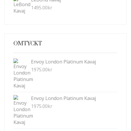
1495.00
kr
OMTYCKT
Envoy London Platinum Kavaj
1975.00
kr
Envoy London Platinum Kavaj
1975.00
kr