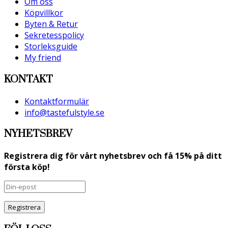
Om oss
Köpvillkor
Byten & Retur
Sekretesspolicy
Storleksguide
My friend
KONTAKT
Kontaktformulär
info@tastefulstyle.se
NYHETSBREV
Registrera dig för vårt nyhetsbrev och få 15% på ditt
första köp!
Registrera