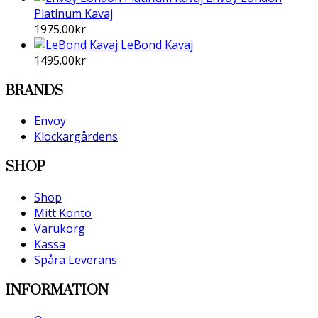
Platinum Kavaj
1975.00
kr
LeBond Kavaj
1495.00
kr
BRANDS
Envoy
Klockargårdens
SHOP
Shop
Mitt Konto
Varukorg
Kassa
Spåra Leverans
INFORMATION