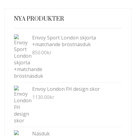
NYA PRODUKTER
Envoy Sport London skjorta
+matchande bröstnäsduk
850.00
kr
Envoy London FH design skor
1130.00
kr
Näsduk