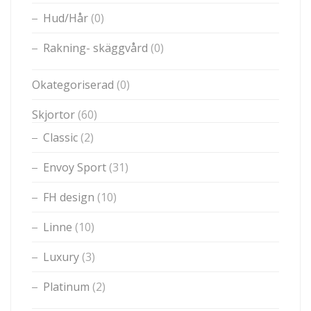
Hud/Hår
(0)
Rakning- skäggvård
(0)
Okategoriserad
(0)
Skjortor
(60)
Classic
(2)
Envoy Sport
(31)
FH design
(10)
Linne
(10)
Luxury
(3)
Platinum
(2)