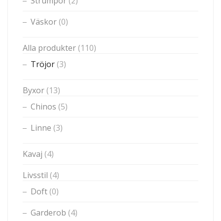
Strumpor
(2)
Väskor
(0)
Alla produkter
(110)
Tröjor
(3)
Byxor
(13)
Chinos
(5)
Linne
(3)
Kavaj
(4)
Livsstil
(4)
Doft
(0)
Garderob
(4)