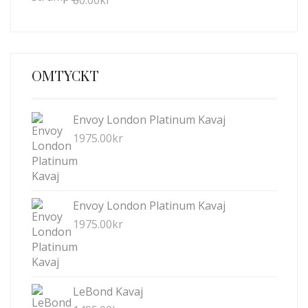
80.00
kr
OMTYCKT
Envoy London Platinum Kavaj
1975.00
kr
Envoy London Platinum Kavaj
1975.00
kr
LeBond Kavaj