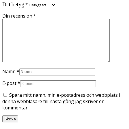
*
Ditt betyg
Din recension
*
Namn
*
E-post
*
Spara mitt namn, min e-postadress och webbplats i
denna webbläsare till nästa gång jag skriver en
kommentar.