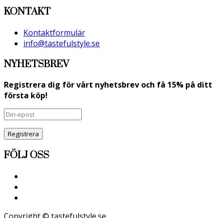
KONTAKT
Kontaktformulär
info@tastefulstyle.se
NYHETSBREV
Registrera dig för vårt nyhetsbrev och få 15% på ditt
första köp!
Registrera
FÖLJ OSS
Copyright © tastefulstyle.se