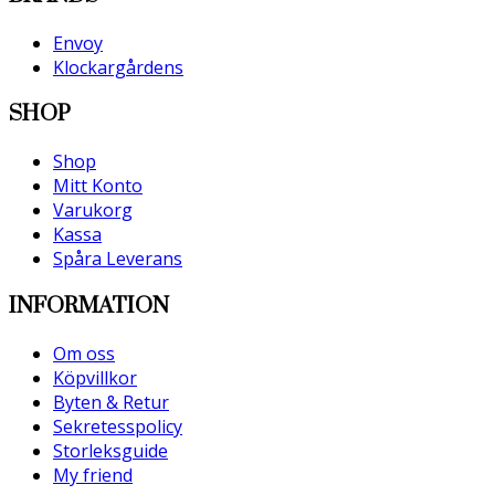
Envoy
Klockargårdens
SHOP
Shop
Mitt Konto
Varukorg
Kassa
Spåra Leverans
INFORMATION
Om oss
Köpvillkor
Byten & Retur
Sekretesspolicy
Storleksguide
My friend