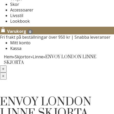
Skor
Accessoarer
Livsstil
Lookbook
Varukorg
0
Fri frakt på beställningar över 950 kr | Snabba leveranser
Mitt konto
Kassa
Hem
»
Skjortor
»
Linne
»
ENVOY LONDON LINNE
SKJORTA
+
+
ENVOY LONDON
LINNE SKJORTA