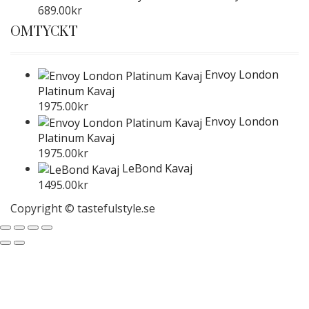
689.00
kr
OMTYCKT
Envoy London
Platinum Kavaj
1975.00
kr
Envoy London
Platinum Kavaj
1975.00
kr
LeBond Kavaj
1495.00
kr
Copyright © tastefulstyle.se