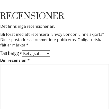
RECENSIONER
Det finns inga recensioner än.
Bli först med att recensera ”Envoy London Linne skjorta”
Din e-postadress kommer inte publiceras.
Obligatoriska
fält är märkta
*
*
Ditt betyg
Din recension
*