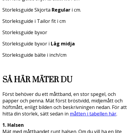
Storleksguide Skjorta
Regular
i cm.
Storleksguide i Tailor fit i cm
Storleksguide byxor
Storleksguide byxor i
Låg midja
Storleksguide bälte i inch/cm
SÅ HÄR MÄTER DU
Först behöver du ett måttband, en stor spegel, och
papper och penna. Mät först bröstvidd, midjemått och
höftmått, enligt bilden och beskrivningen nedan. För att
hitta din storlek, sätt sedan in
måtten i tabellen här
.
1. Halsen
Mät med måttbandet runt halsen. Om du vill ha en lite