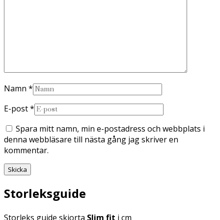
Namn
*
E-post
*
Spara mitt namn, min e-postadress och webbplats i
denna webbläsare till nästa gång jag skriver en
kommentar.
Storleksguide
Storleks guide skjorta
Slim fit
i cm