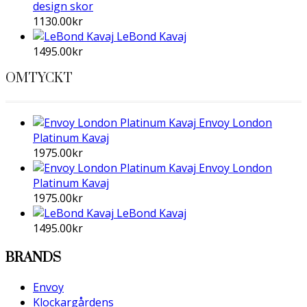
design skor
1130.00
kr
LeBond Kavaj
1495.00
kr
OMTYCKT
Envoy London
Platinum Kavaj
1975.00
kr
Envoy London
Platinum Kavaj
1975.00
kr
LeBond Kavaj
1495.00
kr
BRANDS
Envoy
Klockargårdens