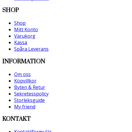
SHOP
Shop
Mitt Konto
Varukorg
Kassa
Spåra Leverans
INFORMATION
Om oss
Köpvillkor
Byten & Retur
Sekretesspolicy
Storleksguide
My friend
KONTAKT
Kontaktformulär