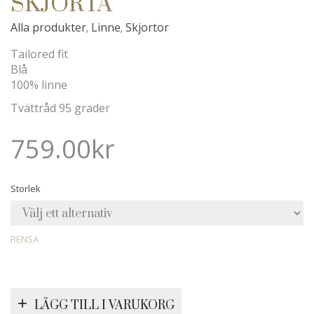
SKJORTA
Alla produkter
Linne
Skjortor
,
,
Tailored fit
Blå
100% linne
Tvättråd 95 grader
759.00
kr
Storlek
RENSA
LÄGG TILL I VARUKORG