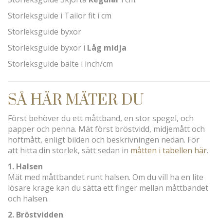
Storleksguide i Tailor fit i cm
Storleksguide byxor
Storleksguide byxor i
Låg midja
Storleksguide bälte i inch/cm
SÅ HÄR MÄTER DU
Först behöver du ett måttband, en stor spegel, och
papper och penna. Mät först bröstvidd, midjemått och
höftmått, enligt bilden och beskrivningen nedan. För
att hitta din storlek, sätt sedan in
måtten i tabellen här
.
1. Halsen
Mät med måttbandet runt halsen. Om du vill ha en lite
lösare krage kan du sätta ett finger mellan måttbandet
och halsen.
2. Bröstvidden