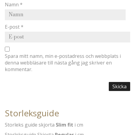
Namn
*
E-post
*
Spara mitt namn, min e-postadress och webbplats i
denna webbläsare till nästa gång jag skriver en
kommentar.
Storleksguide
Storleks guide skjorta
Slim fit
i cm
Storleksguide Skjorta
Regular
i cm.