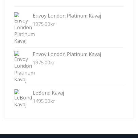
Envoy London Platinum Kavaj
1975.00
kr
Envoy London Platinum Kavaj
1975.00
kr
LeBond Kavaj
1495.00
kr