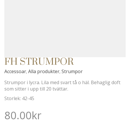
FH STRUMPOR
Accessoar
Alla produkter
Strumpor
,
,
Strumpor i lycra. Lila med svart tå o häl. Behaglig doft
som sitter i upp till 20 tvättar.
Storlek: 42-45
80.00
kr