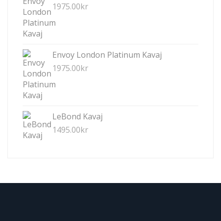
1975.00
kr
Envoy London Platinum Kavaj
1975.00
kr
LeBond Kavaj
1495.00
kr