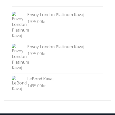
Envoy London Platinum Kavaj
1975.00
kr
Envoy London Platinum Kavaj
1975.00
kr
LeBond Kavaj
1495.00
kr