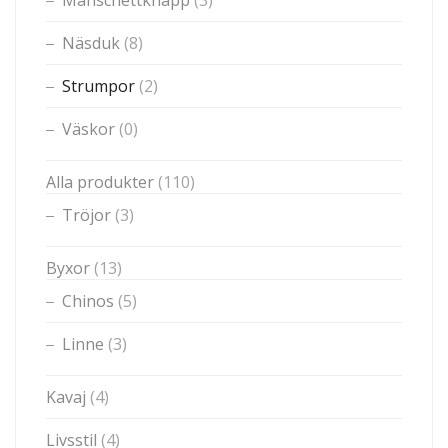
Manschettknapp
(3)
Näsduk
(8)
Strumpor
(2)
Väskor
(0)
Alla produkter
(110)
Tröjor
(3)
Byxor
(13)
Chinos
(5)
Linne
(3)
Kavaj
(4)
Livsstil
(4)