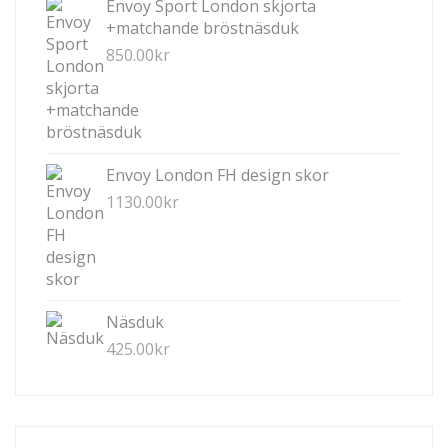
Envoy Sport London skjorta
+matchande bröstnäsduk
850.00
kr
Envoy London FH design skor
1130.00
kr
Näsduk
425.00
kr