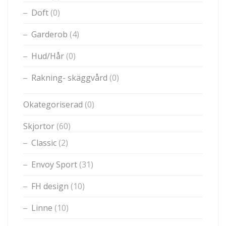
Doft
(0)
Garderob
(4)
Hud/Hår
(0)
Rakning- skäggvård
(0)
Okategoriserad
(0)
Skjortor
(60)
Classic
(2)
Envoy Sport
(31)
FH design
(10)
Linne
(10)