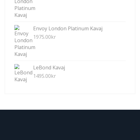
Envoy London Platinum Kavaj
1975.00
kr
LeBond Kavaj
1495.00
kr