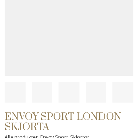
ENVOY SPORT LONDON
SKJORTA
Alla produkter
Envoy Sport
Skjortor
,
,