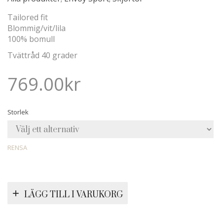
Tailored fit
Blommig/vit/lila
100% bomull
Tvättråd 40 grader
769.00
kr
Storlek
RENSA
LÄGG TILL I VARUKORG