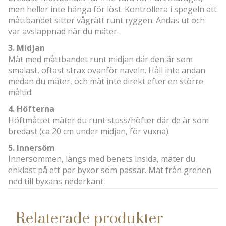
men heller inte hänga för löst. Kontrollera i spegeln att
måttbandet sitter vågrätt runt ryggen. Andas ut och
var avslappnad när du mäter.
3. Midjan
Mät med måttbandet runt midjan där den är som
smalast, oftast strax ovanför naveln. Håll inte andan
medan du mäter, och mät inte direkt efter en större
måltid.
4. Höfterna
Höftmåttet mäter du runt stuss/höfter där de är som
bredast (ca 20 cm under midjan, för vuxna).
5. Innersöm
Innersömmen, längs med benets insida, mäter du
enklast på ett par byxor som passar. Mät från grenen
ned till byxans nederkant.
Relaterade produkter