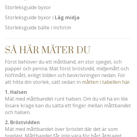
Storleksguide byxor
Storleksguide byxor i
Låg midja
Storleksguide bälte i inch/cm
SÅ HÄR MÄTER DU
Först behöver du ett måttband, en stor spegel, och
papper och penna. Mät först bröstvidd, midjemått och
höftmått, enligt bilden och beskrivningen nedan. För
att hitta din storlek, sätt sedan in
måtten i tabellen här
.
1. Halsen
Mät med måttbandet runt halsen. Om du vill ha en lite
lösare krage kan du sätta ett finger mellan måttbandet
och halsen.
2. Bröstvidden
Mät med måttbandet över bröstet där det är som
bredast. Måttbandet får inte vara för hårt åtdraget,