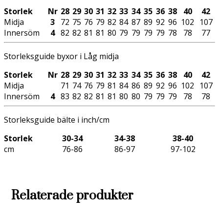
Storlek
Nr
28
29
30
31
32
33
34
35
36
38
40
42
Midja
3
72
75
76
79
82
84
87
89
92
96
102
107
Innersöm
4
82
82
81
81
80
79
79
79
79
78
78
77
Storleksguide byxor i Låg midja
Storlek
Nr
28
29
30
31
32
33
34
35
36
38
40
42
Midja
71
74
76
79
81
84
86
89
92
96
102
107
Innersöm
4
83
82
82
81
81
80
80
79
79
79
78
78
Storleksguide bälte i inch/cm
Storlek
30-34
34-38
38-40
cm
76-86
86-97
97-102
Relaterade produkter