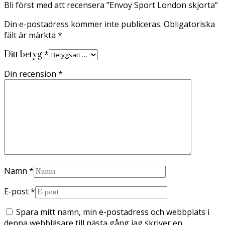
Bli först med att recensera ”Envoy Sport London skjorta”
Din e-postadress kommer inte publiceras.
Obligatoriska
fält är märkta
*
*
Ditt betyg
Din recension
*
Namn
*
E-post
*
Spara mitt namn, min e-postadress och webbplats i
denna webbläsare till nästa gång jag skriver en