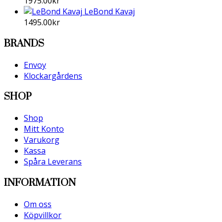
1975.00
kr
LeBond Kavaj
1495.00
kr
BRANDS
Envoy
Klockargårdens
SHOP
Shop
Mitt Konto
Varukorg
Kassa
Spåra Leverans
INFORMATION
Om oss
Köpvillkor