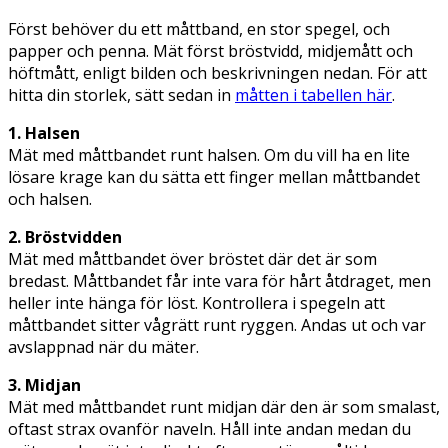
Först behöver du ett måttband, en stor spegel, och
papper och penna. Mät först bröstvidd, midjemått och
höftmått, enligt bilden och beskrivningen nedan. För att
hitta din storlek, sätt sedan in
måtten i tabellen här
.
1. Halsen
Mät med måttbandet runt halsen. Om du vill ha en lite
lösare krage kan du sätta ett finger mellan måttbandet
och halsen.
2. Bröstvidden
Mät med måttbandet över bröstet där det är som
bredast. Måttbandet får inte vara för hårt åtdraget, men
heller inte hänga för löst. Kontrollera i spegeln att
måttbandet sitter vågrätt runt ryggen. Andas ut och var
avslappnad när du mäter.
3. Midjan
Mät med måttbandet runt midjan där den är som smalast,
oftast strax ovanför naveln. Håll inte andan medan du