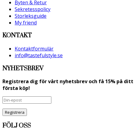
Byten & Retur
Sekretesspolicy
Storleksguide
My friend
KONTAKT
Kontaktformulär
info@tastefulstyle.se
NYHETSBREV
Registrera dig för vårt nyhetsbrev och få 15% på ditt
första köp!
Registrera
FÖLJ OSS