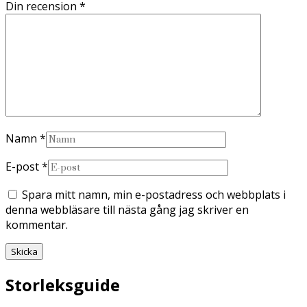
Din recension
*
Namn
*
E-post
*
Spara mitt namn, min e-postadress och webbplats i
denna webbläsare till nästa gång jag skriver en
kommentar.
Storleksguide