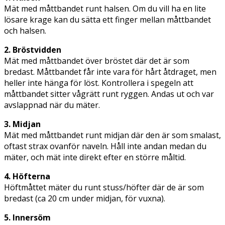
Mät med måttbandet runt halsen. Om du vill ha en lite
lösare krage kan du sätta ett finger mellan måttbandet
och halsen.
2. Bröstvidden
Mät med måttbandet över bröstet där det är som
bredast. Måttbandet får inte vara för hårt åtdraget, men
heller inte hänga för löst. Kontrollera i spegeln att
måttbandet sitter vågrätt runt ryggen. Andas ut och var
avslappnad när du mäter.
3. Midjan
Mät med måttbandet runt midjan där den är som smalast,
oftast strax ovanför naveln. Håll inte andan medan du
mäter, och mät inte direkt efter en större måltid.
4. Höfterna
Höftmåttet mäter du runt stuss/höfter där de är som
bredast (ca 20 cm under midjan, för vuxna).
5. Innersöm