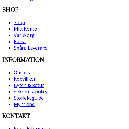
SHOP
Shop
Mitt Konto
Varukorg
Kassa
Spåra Leverans
INFORMATION
Om oss
Köpvillkor
Byten & Retur
Sekretesspolicy
Storleksguide
My friend
KONTAKT
Kontaktformulär