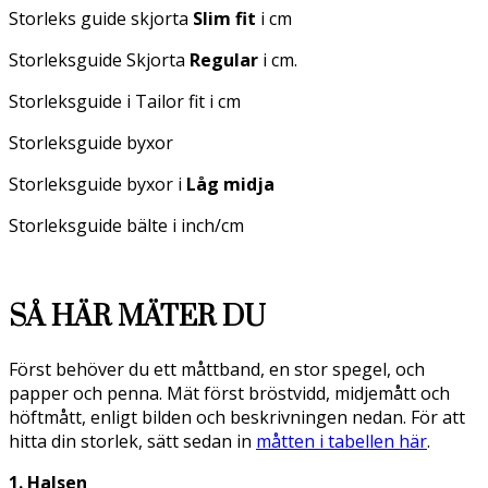
Storleks guide skjorta
Slim fit
i cm
Storleksguide Skjorta
Regular
i cm.
Storleksguide i Tailor fit i cm
Storleksguide byxor
Storleksguide byxor i
Låg midja
Storleksguide bälte i inch/cm
SÅ HÄR MÄTER DU
Först behöver du ett måttband, en stor spegel, och
papper och penna. Mät först bröstvidd, midjemått och
höftmått, enligt bilden och beskrivningen nedan. För att
hitta din storlek, sätt sedan in
måtten i tabellen här
.
1. Halsen