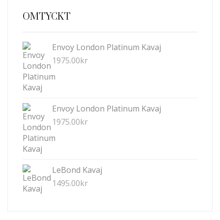
OMTYCKT
Envoy London Platinum Kavaj
1975.00
kr
Envoy London Platinum Kavaj
1975.00
kr
LeBond Kavaj
1495.00
kr