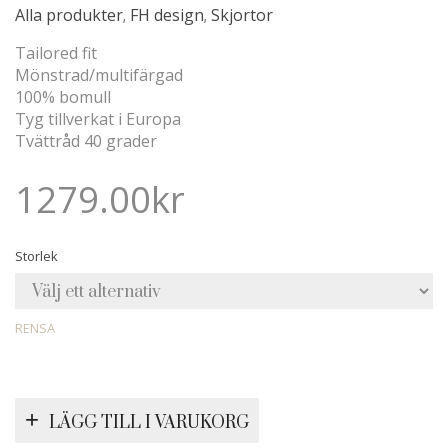
Alla produkter
FH design
Skjortor
,
,
Tailored fit
Mönstrad/multifärgad
100% bomull
Tyg tillverkat i Europa
Tvättråd 40 grader
1279.00
kr
Storlek
RENSA
LÄGG TILL I VARUKORG