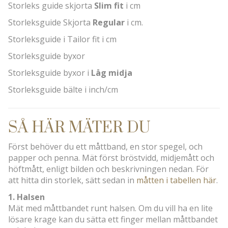
Storleks guide skjorta
Slim fit
i cm
Storleksguide Skjorta
Regular
i cm.
Storleksguide i Tailor fit i cm
Storleksguide byxor
Storleksguide byxor i
Låg midja
Storleksguide bälte i inch/cm
SÅ HÄR MÄTER DU
Först behöver du ett måttband, en stor spegel, och
papper och penna. Mät först bröstvidd, midjemått och
höftmått, enligt bilden och beskrivningen nedan. För
att hitta din storlek, sätt sedan in
måtten i tabellen här
.
1. Halsen
Mät med måttbandet runt halsen. Om du vill ha en lite
lösare krage kan du sätta ett finger mellan måttbandet