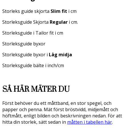
Storleks guide skjorta
Slim fit
i cm
Storleksguide Skjorta
Regular
i cm.
Storleksguide i Tailor fit i cm
Storleksguide byxor
Storleksguide byxor i
Låg midja
Storleksguide bälte i inch/cm
SÅ HÄR MÄTER DU
Först behöver du ett måttband, en stor spegel, och
papper och penna. Mät först bröstvidd, midjemått och
höftmått, enligt bilden och beskrivningen nedan. För att
hitta din storlek, sätt sedan in
måtten i tabellen här
.