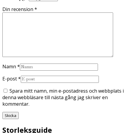
Din recension
*
Namn
*
E-post
*
Spara mitt namn, min e-postadress och webbplats i
denna webbläsare till nästa gång jag skriver en
kommentar.
Storleksguide