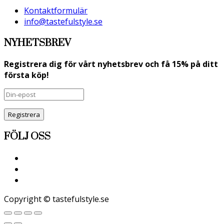
Kontaktformulär
info@tastefulstyle.se
NYHETSBREV
Registrera dig för vårt nyhetsbrev och få 15% på ditt
första köp!
Registrera
FÖLJ OSS
Copyright © tastefulstyle.se