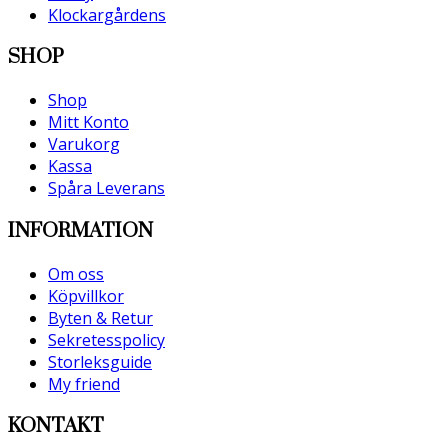
Klockargårdens
SHOP
Shop
Mitt Konto
Varukorg
Kassa
Spåra Leverans
INFORMATION
Om oss
Köpvillkor
Byten & Retur
Sekretesspolicy
Storleksguide
My friend
KONTAKT