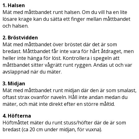
1. Halsen
Mät med måttbandet runt halsen. Om du vill ha en lite
lösare krage kan du sätta ett finger mellan måttbandet
och halsen.
2. Bröstvidden
Mät med måttbandet över bröstet där det är som
bredast. Måttbandet får inte vara för hårt åtdraget, men
heller inte hänga för löst. Kontrollera i spegeln att
måttbandet sitter vågrätt runt ryggen. Andas ut och var
avslappnad när du mäter.
3. Midjan
Mät med måttbandet runt midjan där den är som smalast,
oftast strax ovanför naveln. Håll inte andan medan du
mäter, och mät inte direkt efter en större måltid.
4. Höfterna
Höftmåttet mäter du runt stuss/höfter där de är som
bredast (ca 20 cm under midjan, för vuxna).