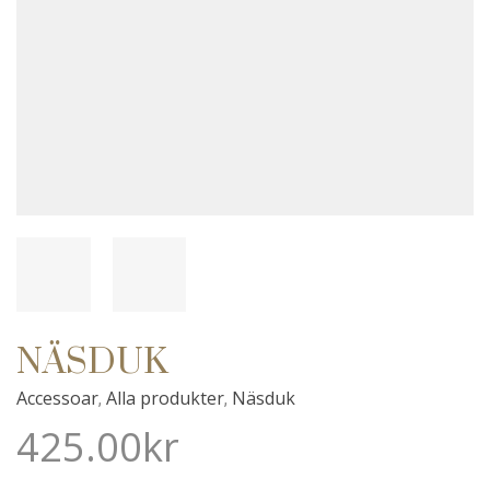
NÄSDUK
Accessoar
Alla produkter
Näsduk
,
,
425.00
kr