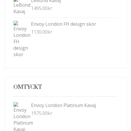
LeBond Kavaj
1495.00
kr
Envoy London FH design skor
1130.00
kr
OMTYCKT
Envoy London Platinum Kavaj
1975.00
kr