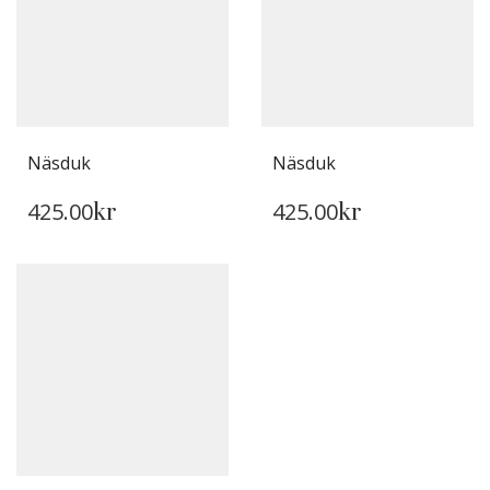
Näsduk
Näsduk
425.00
425.00
kr
kr