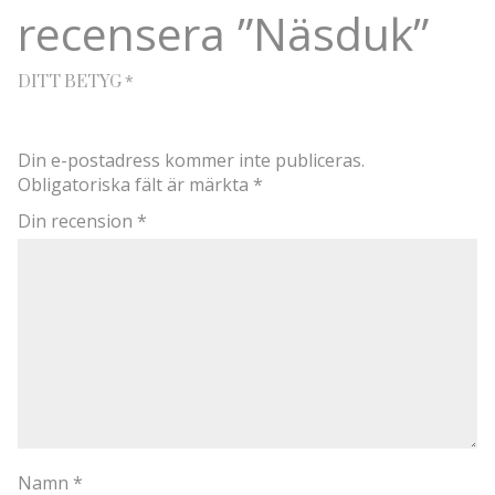
recensera ”Näsduk”
*
DITT BETYG
Din e-postadress kommer inte publiceras.
Obligatoriska fält är märkta
*
Din recension
*
Namn
*