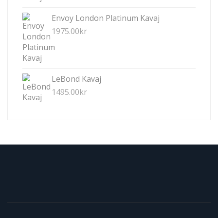
Envoy London Platinum Kavaj
1975.00
kr
LeBond Kavaj
1495.00
kr