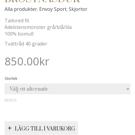
Alla produkter
Envoy Sport
Skjortor
,
,
Tailored fit
Ädelstensmönster grå/blå/lila
100% bomull
Tvättråd 40 grader
850.00
kr
Storlek
RENSA
LÄGG TILL I VARUKORG