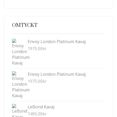
OMTYCKT
Envoy London Platinum Kavaj
1975.00
kr
Envoy London Platinum Kavaj
1975.00
kr
LeBond Kavaj
1495.00
kr