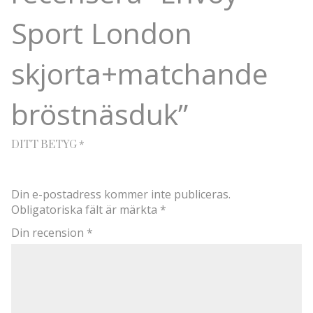
Sport London
skjorta+matchande
bröstnäsduk”
*
DITT BETYG
Din e-postadress kommer inte publiceras.
Obligatoriska fält är märkta
*
Din recension
*