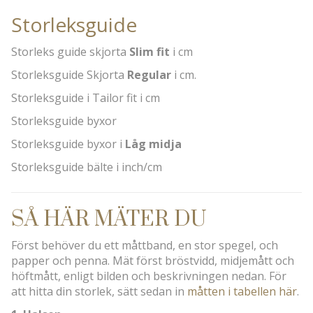
Storleksguide
Storleks guide skjorta
Slim fit
i cm
Storleksguide Skjorta
Regular
i cm.
Storleksguide i Tailor fit i cm
Storleksguide byxor
Storleksguide byxor i
Låg midja
Storleksguide bälte i inch/cm
SÅ HÄR MÄTER DU
Först behöver du ett måttband, en stor spegel, och
papper och penna. Mät först bröstvidd, midjemått och
höftmått, enligt bilden och beskrivningen nedan. För
att hitta din storlek, sätt sedan in
måtten i tabellen här
.