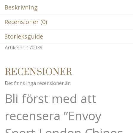
Beskrivning
Recensioner (0)
Storleksguide
Artikelnr: 170039
RECENSIONER
Det finns inga recensioner än.
Bli först med att
recensera ”Envoy
Sport London Chinos