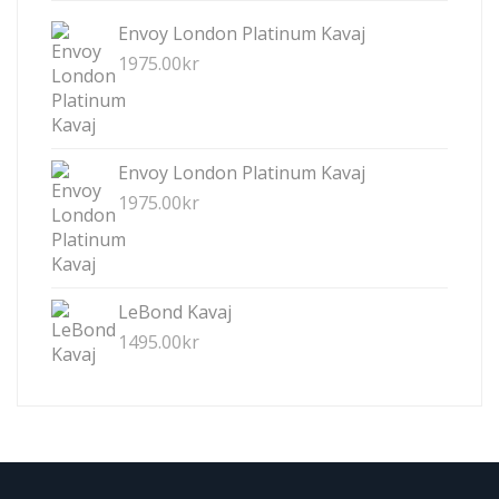
Envoy London Platinum Kavaj
1975.00
kr
Envoy London Platinum Kavaj
1975.00
kr
LeBond Kavaj
1495.00
kr