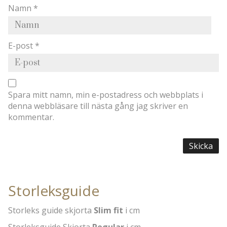
Namn
*
E-post
*
Spara mitt namn, min e-postadress och webbplats i
denna webbläsare till nästa gång jag skriver en
kommentar.
Storleksguide
Storleks guide skjorta
Slim fit
i cm
Storleksguide Skjorta
Regular
i cm.