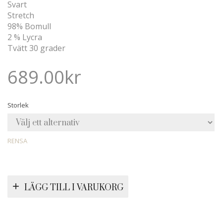
Svart
Stretch
98% Bomull
2 % Lycra
Tvätt 30 grader
689.00
kr
Storlek
RENSA
LÄGG TILL I VARUKORG