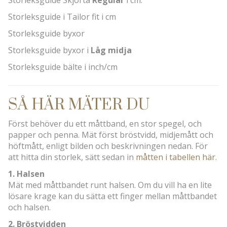
Storleksguide i Tailor fit i cm
Storleksguide byxor
Storleksguide byxor i
Låg midja
Storleksguide bälte i inch/cm
SÅ HÄR MÄTER DU
Först behöver du ett måttband, en stor spegel, och
papper och penna. Mät först bröstvidd, midjemått och
höftmått, enligt bilden och beskrivningen nedan. För
att hitta din storlek, sätt sedan in
måtten i tabellen här
.
1. Halsen
Mät med måttbandet runt halsen. Om du vill ha en lite
lösare krage kan du sätta ett finger mellan måttbandet
och halsen.
2. Bröstvidden