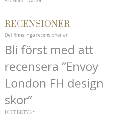
Artikelnr: 170128
RECENSIONER
Det finns inga recensioner än.
Bli först med att
recensera ”Envoy
London FH design
skor”
*
DITT BETYG