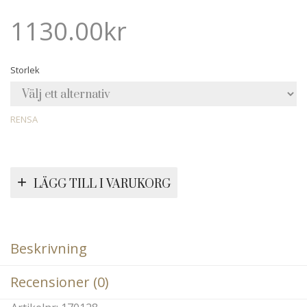
1130.00
kr
Storlek
RENSA
LÄGG TILL I VARUKORG
Beskrivning
Recensioner (0)