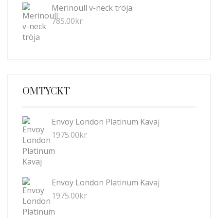
Merinoull v-neck tröja
785.00
kr
OMTYCKT
Envoy London Platinum Kavaj
1975.00
kr
Envoy London Platinum Kavaj
1975.00
kr