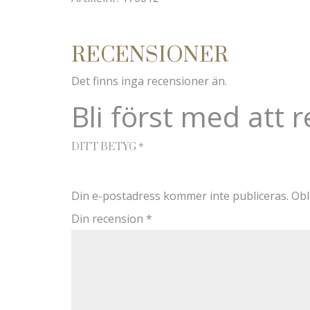
RECENSIONER
Det finns inga recensioner än.
Bli först med att 
*
DITT BETYG
Din e-postadress kommer inte publiceras.
Obl
Din recension
*