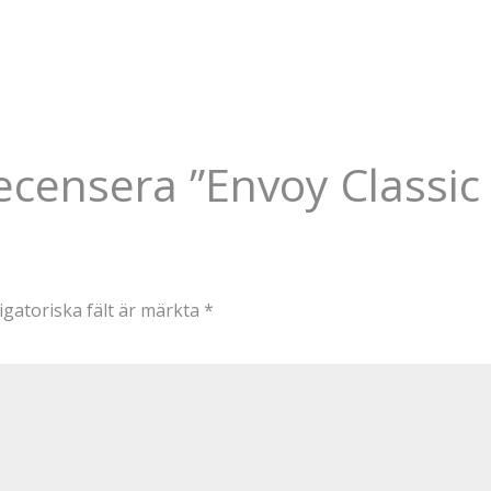
recensera ”Envoy Classic
igatoriska fält är märkta
*