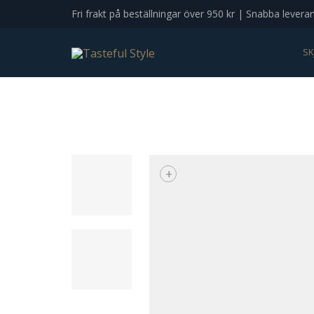
Fri frakt på beställningar över 950 kr | Snabba levera
SK
+