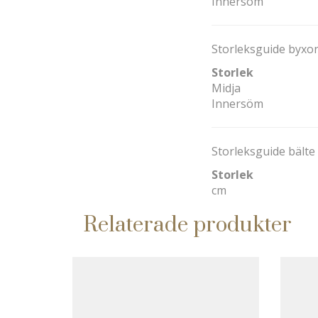
Innersöm
Storleksguide byxor
Storlek
Midja
Innersöm
Storleksguide bälte 
Storlek
cm
Relaterade produkter