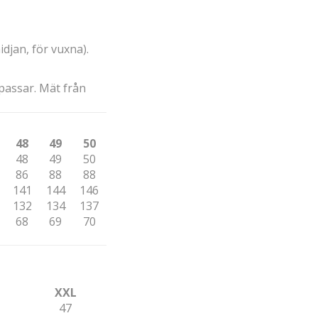
djan, för vuxna).
passar. Mät från
48
49
50
48
49
50
86
88
88
141
144
146
132
134
137
68
69
70
XXL
47