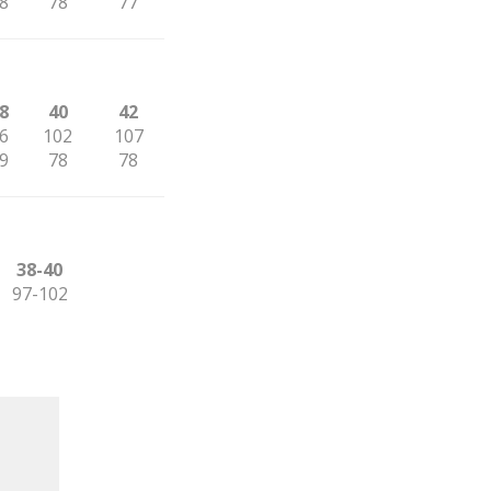
8
78
77
8
40
42
6
102
107
9
78
78
38-40
97-102