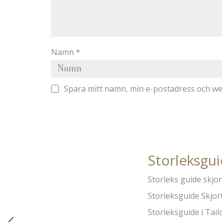
Namn
*
Spara mitt namn, min e-postadress och web
Storleksgu
Storleks guide skjo
Storleksguide Skjor
Storleksguide i Tailo