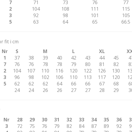
7
71
73
76
77
2
104
108
111
115
3
92
98
101
105
5
63
64
65
66.5
r fit i cm
Nr
S
M
L
XL
X
1
37
38
39
40
42
43
44
45
4
7
76
76
78
78
79
80
81
82
8
2
104
107
110
116
120
122
126
130
1
3
96
98
102
106
110
113
117
120
1
5
62
62
62
64
66
66
67
68
6
24
24
26
26
27
27
28
29
3
r
Nr
28
29
30
31
32
33
34
35
36
3
3
72
75
76
79
82
84
87
89
92
9