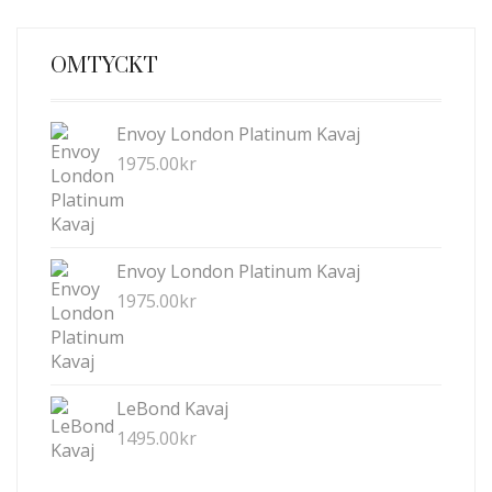
OMTYCKT
Envoy London Platinum Kavaj
1975.00
kr
Envoy London Platinum Kavaj
1975.00
kr
LeBond Kavaj
1495.00
kr