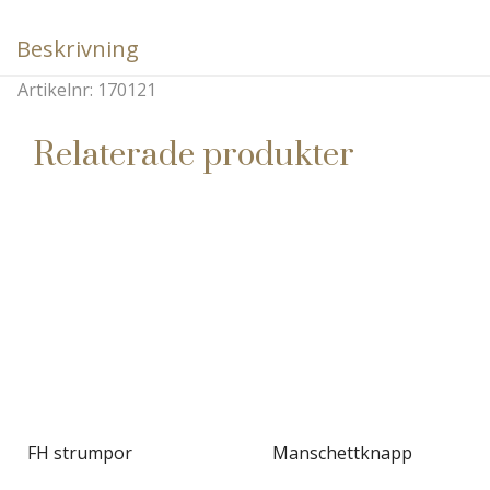
Beskrivning
Artikelnr: 170121
Relaterade produkter
FH strumpor
Manschettknapp
DEN