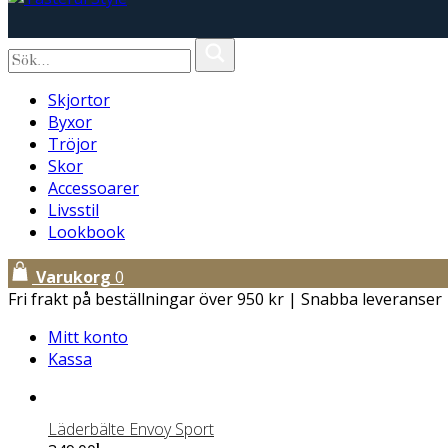
Skjortor
Byxor
Tröjor
Skor
Accessoarer
Livsstil
Lookbook
Varukorg
0
Fri frakt på beställningar över 950 kr | Snabba leveranser
Mitt konto
Kassa
Läderbälte Envoy Sport