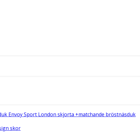
Envoy Sport London skjorta +matchande bröstnäsduk
ign skor