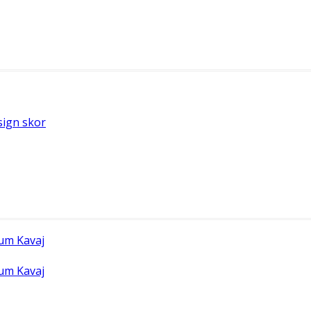
ign skor
um Kavaj
um Kavaj