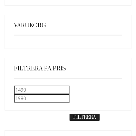
VARUKORG
FILTRERA PÅ PRIS
Min
Max
pris
pris
FILTRERA