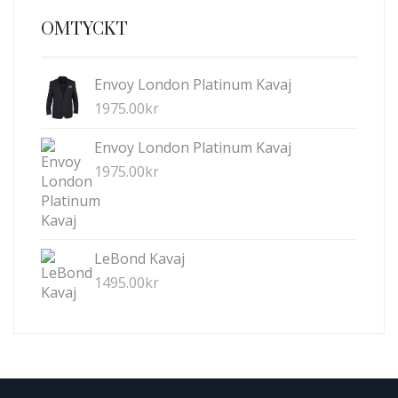
OMTYCKT
Envoy London Platinum Kavaj
1975.00
kr
Envoy London Platinum Kavaj
1975.00
kr
LeBond Kavaj
1495.00
kr